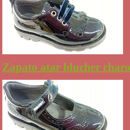
Zapato atar blucher charol