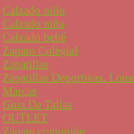
Calzado niño
Calzado niña
Calzado bebé
Zapato Colegial
Zapatillas
Zapatillas Deportivas. Lona
Marcas
Guia De Tallas
OUTLET
Zapato comunión