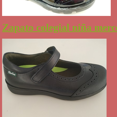
Zapato colegial niña merc