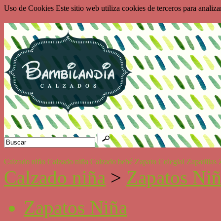
Uso de Cookies Este sitio web utiliza cookies de terceros para analiz
Calzado niño
Calzado niña
Calzado bebé
Zapato Colegial
Zapatillas
Calzado niña
>
Zapatos Ni
Zapatos Niña