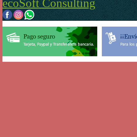
ecoSoft Consulting