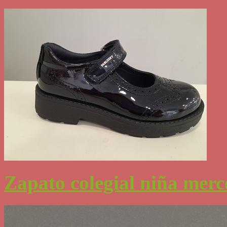
Zapato colegial niña merc