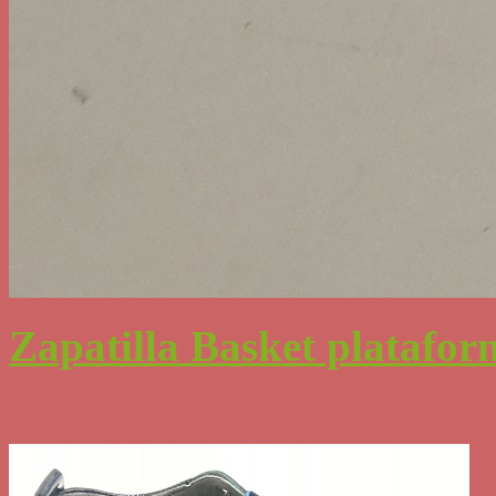
Zapatilla Basket platafor