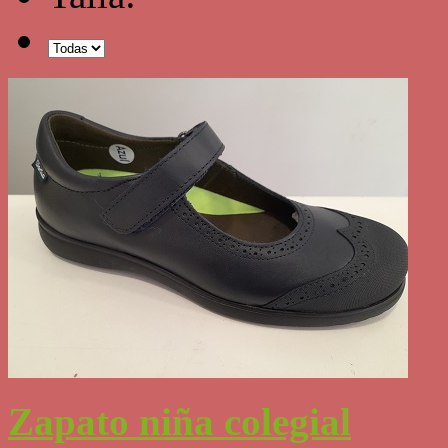
Zapato niña colegial