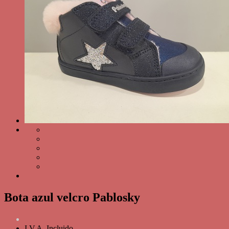
Bota azul velcro Pablosky
I.V.A. Incluido