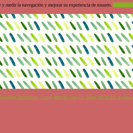
ar y medir la navegación y mejorar su experiencia de usuario.
ACEPTA
Zapatillas Deportivas. Lonas
Marcas
Guia De Tallas
OUTLET
Zapato