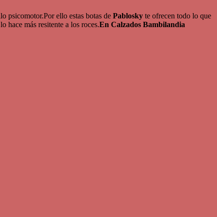
llo psicomotor.Por ello estas botas de
Pablosky
te ofrecen todo lo que
lo hace más resitente a los roces.
En Calzados Bambilandia