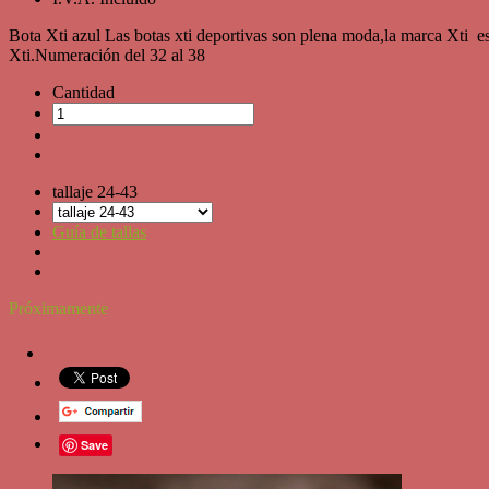
Bota Xti azul Las botas xti deportivas son plena moda,la marca Xti 
Xti.Numeración del 32 al 38
Cantidad
tallaje 24-43
Guía de tallas
Próximamente
Save