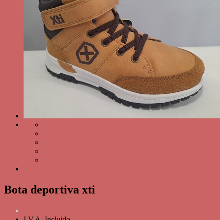
Bota deportiva xti
I.V.A. Incluido