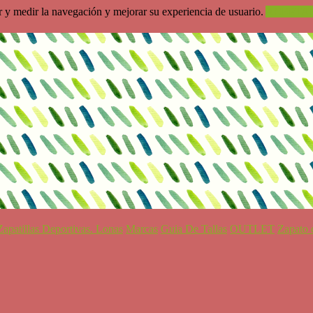
ar y medir la navegación y mejorar su experiencia de usuario.
ACEPTA
Zapatillas Deportivas. Lonas
Marcas
Guia De Tallas
OUTLET
Zapato