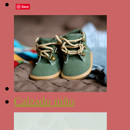
Save
Calzado niño