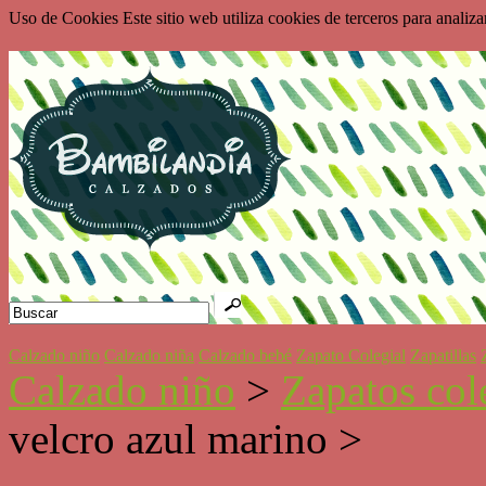
Uso de Cookies Este sitio web utiliza cookies de terceros para analiz
Calzado niño
Calzado niña
Calzado bebé
Zapato Colegial
Zapatillas
Calzado niño
>
Zapatos col
velcro azul marino >