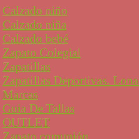
Calzado niño
Calzado niña
Calzado bebé
Zapato Colegial
Zapatillas
Zapatillas Deportivas. Lona
Marcas
Guia De Tallas
OUTLET
Zapato comunión