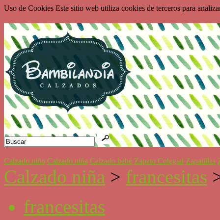
Uso de Cookies Este sitio web utiliza cookies de terceros para analiz
Calzado niño
Calzado niña
Calzado bebé
Zapato Colegial
Zapatillas
Calzado niña
>
francesitas
francesitas